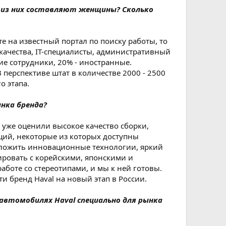
т из них составляют женщины? Сколько
е на известный портал по поиску работы, то
качества, IT-специалисты, административный
кие сотрудники, 20% - иностранные.
ерспективе штат в количестве 2000 - 2500
 этапа.
нка бренда?
, уже оценили высокое качество сборки,
ций, некоторые из которых доступны
дложить инновационные технологии, яркий
ировать с корейскими, японскими и
боте со стереотипами, и мы к ней готовы.
и бренд Haval на новый этап в России.
автомобилях Haval специально для рынка