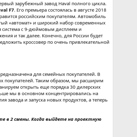
первый зарубежный завод Haval полного цикла.
val F7
. Его премьера состоялась в августе 2018
нравится российским покупателям. Автомобиль
чатый «автомат» и широкий набор современных
я система с 9-дюймовым дисплеем и
ения и так далее. Конечно, для России будет
редложить кроссовер по очень привлекательной
предназначена для семейных покупателей. В
ых покупателей. Таким образом, мы расширим
ланируем открыть еще порядка 30 дилерских
ньше мы в основном концентрировались на
я завода и запуска новых продуктов, а теперь
е в 2 смены. Когда выйдете на проектную