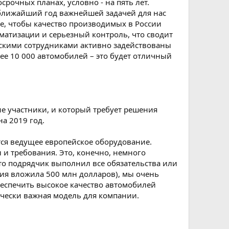
рочных планах, условно - на пять лет.
 ближайший год важнейшей задачей для нас
е, чтобы качество производимых в России
оматизации и серьезный контроль, что сводит
ийскими сотрудниками активно задействованы
лее 10 000 автомобилей – это будет отличный
е участники, и который требует решения
а 2019 год.
ется ведущее европейское оборудование.
и требования. Это, конечно, немного
что подрядчик выполнил все обязательства или
ия вложила 500 млн долларов), мы очень
беспечить высокое качество автомобилей
гически важная модель для компании.