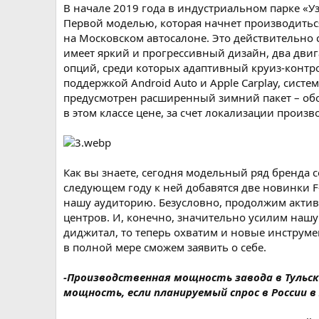
В начале 2019 года в индустриальном парке «У
Первой моделью, которая начнет производить
на Московском автосалоне. Это действительно
имеет яркий и прогрессивный дизайн, два двиг
опций, среди которых адаптивный круиз-контр
поддержкой Android Auto и Apple Carplay, сист
предусмотрен расширенный зимний пакет – обог
в этом классе цене, за счет локализации произв
Как вы знаете, сегодня модельный ряд бренда 
следующем году к ней добавятся две новинки 
нашу аудиторию. Безусловно, продолжим активн
центров. И, конечно, значительно усилим наш
диджитал, то теперь охватим и новые инструме
в полной мере сможем заявить о себе.
-Производственная мощность завода в Тульс
мощность, если планируемый спрос в России в