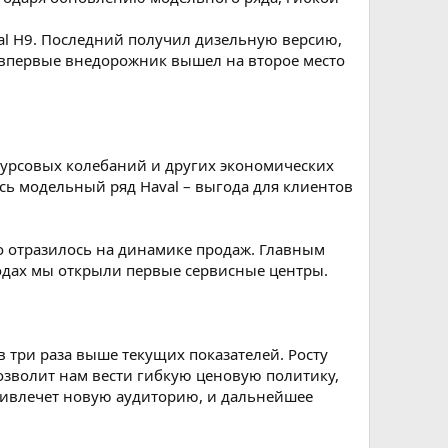
val H9. Последний получил дизельную версию,
 впервые внедорожник вышел на второе место
курсовых колебаний и других экономических
сь модельный ряд Haval – выгода для клиентов
вно отразилось на динамике продаж. Главным
родах мы открыли первые сервисные центры.
в три раза выше текущих показателей. Росту
позволит нам вести гибкую ценовую политику,
привлечет новую аудиторию, и дальнейшее