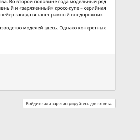
тва. Во второй половине года модельный ряд
тивный и «заряженный» кросс-купе – серийная
онвейер завода встанет рамный внедорожник
оизводство моделей здесь. Однако конкретных
Войдите или зарегистрируйтесь для ответа.