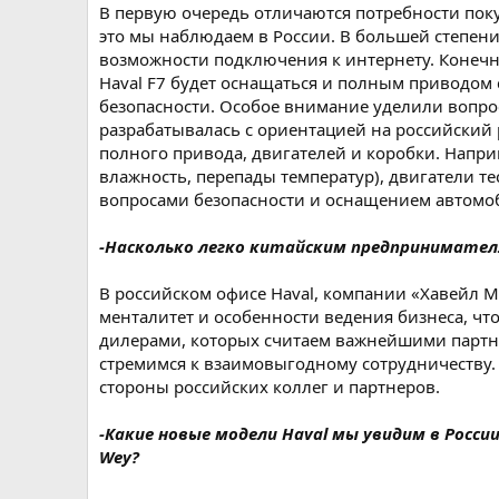
В первую очередь отличаются потребности поку
это мы наблюдаем в России. В большей степен
возможности подключения к интернету. Конечно
Haval F7 будет оснащаться и полным приводом
безопасности. Особое внимание уделили вопро
разрабатывалась с ориентацией на российский
полного привода, двигателей и коробки. Напр
влажность, перепады температур), двигатели те
вопросами безопасности и оснащением автомо
-Насколько легко китайским предпринимател
В российском офисе Haval, компании «Хавейл М
менталитет и особенности ведения бизнеса, чт
дилерами, которых считаем важнейшими партн
стремимся к взаимовыгодному сотрудничеству. 
стороны российских коллег и партнеров.
-Какие новые модели Haval мы увидим в Росси
Wey?