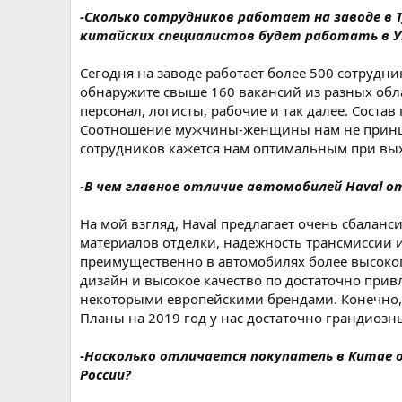
-Сколько сотрудников работает на заводе в 
китайских специалистов будет работать в У
Сегодня на заводе работает более 500 сотрудни
обнаружите свыше 160 вакансий из разных обл
персонал, логисты, рабочие и так далее. Соста
Соотношение мужчины-женщины нам не принципи
сотрудников кажется нам оптимальным при вы
-В чем главное отличие автомобилей Haval о
На мой взгляд, Haval предлагает очень сбаланс
материалов отделки, надежность трансмиссии и
преимущественно в автомобилях более высоког
дизайн и высокое качество по достаточно прив
некоторыми европейскими брендами. Конечно, в
Планы на 2019 год у нас достаточно грандиозн
-Насколько отличается покупатель в Китае 
России?