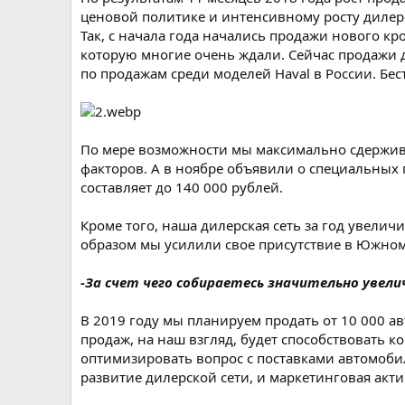
ценовой политике и интенсивному росту дилерс
Так, с начала года начались продажи нового к
которую многие очень ждали. Сейчас продажи 
по продажам среди моделей Haval в России. Бе
По мере возможности мы максимально сдержива
факторов. А в ноябре объявили о специальных 
составляет до 140 000 рублей.
Кроме того, наша дилерская сеть за год увелич
образом мы усилили свое присутствие в Южном
-За счет чего собираетесь значительно увели
В 2019 году мы планируем продать от 10 000 ав
продаж, на наш взгляд, будет способствовать к
оптимизировать вопрос с поставками автомоби
развитие дилерской сети, и маркетинговая акти