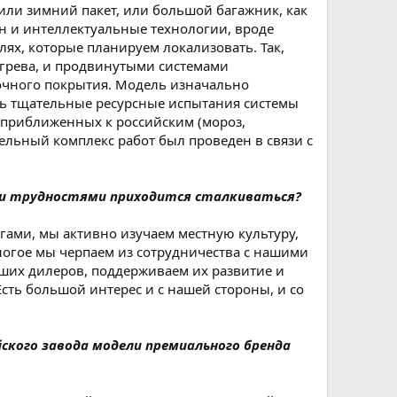
или зимний пакет, или большой багажник, как
н и интеллектуальные технологии, вроде
ях, которые планируем локализовать. Так,
огрева, и продвинутыми системами
сочного покрытия. Модель изначально
сь тщательные ресурсные испытания системы
 приближенных к российским (мороз,
дельный комплекс работ был проведен в связи с
ими трудностями приходится сталкиваться?
егами, мы активно изучаем местную культуру,
многое мы черпаем из сотрудничества с нашими
ших дилеров, поддерживаем их развитие и
сть большой интерес и с нашей стороны, и со
йского завода модели премиального бренда