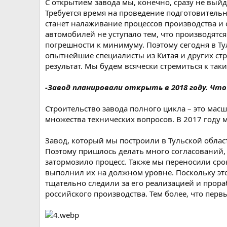
С открытием завода мы, конечно, сразу не выйд
Требуется время на проведение подготовительн
станет налаживание процессов производства и 
автомобилей не уступало тем, что производятся
погрешности к минимуму. Поэтому сегодня в Ту
опытнейшие специалисты из Китая и других стра
результат. Мы будем всячески стремиться к так
-Завод планировали открыть в 2018 году. Чт
Строительство завода полного цикла – это мас
множества технических вопросов. В 2017 году 
Завод, который мы построили в Тульской облас
Поэтому пришлось делать много согласований,
затормозило процесс. Также мы переносили сро
выполнил их на должном уровне. Поскольку эт
тщательно следили за его реализацией и прор
российского производства. Тем более, что перв