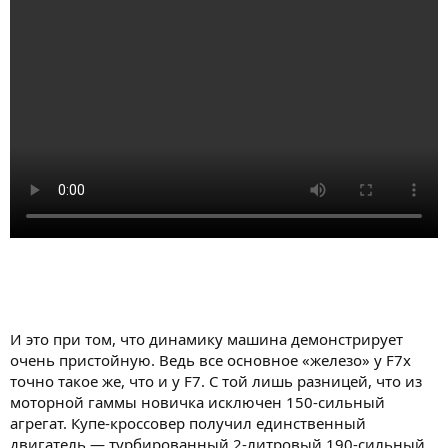
И это при том, что динамику машина демонстрирует
очень пристойную. Ведь все основное «железо» у F7x
точно такое же, что и у F7. С той лишь разницей, что из
моторной гаммы новичка исключен 150-сильный
агрегат. Купе-кроссовер получил единственный
двигатель — турбированный 2-литровый 190-сильный.