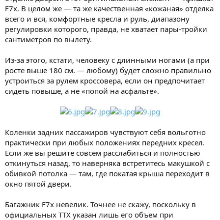
F7x. В целом же — та же качественная «кожаная» отделка
всего и вся, комфортные кресла и руль, диапазону
регулировки которого, правда, не хватает пары-тройки
сантиметров по вылету.
Из-за этого, кстати, человеку с длинными ногами (а при
росте выше 180 см. — любому) будет сложно правильно
устроиться за рулем кроссовера, если он предпочитает
сидеть повыше, а не «попой на асфальте».
Коленки задних пассажиров чувствуют себя вольготно
практически при любых положениях передних кресел.
Если же вы решите совсем расслабиться и полностью
откинуться назад, то наверняка встретитесь макушкой с
обивкой потолка — там, где покатая крыша переходит в
окно пятой двери.
Багажник F7x невелик. Точнее не скажу, поскольку в
официальных ТТХ указан лишь его объем при