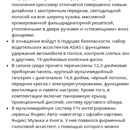
поколения кроссовер отличается совершенно новым
дизайном с заострённым передком, светодиодной
полосой на всю ширину кузова, массивной
хромированной фальшрадиаторной решёткой,
утопленными в двери ручками и «стекающими» вниз
фонарями.
В оснащение войдут 6 подушек безопасности, набор
водительских ассистентов ADAS с функциями
удержания автомобиля в полосе, контроля слепых зон
и другими, 19-дюймовые колёсные диски.
В салоне среди прочего перечислены 12,3-дюймовая
приборная панель, крупный мультимедийный
тачскрин с диагональю 14,6 дюйма, чёрный потолок,
передние кресла с электрорегулировками, функциями
вентиляции и памяти настроек. Кроме того, в
комплектации включат панорамную крышу,
проекционный дисплей, систему кругового обзора.
В мультимедийную систему F7x интегрированы
сервисы Яндекс Авто: навигатор с офлайн-картами,
Яндекс Музыка и Книги. У неё появился фирменный
голосовой ассистент, с помощью которого можно