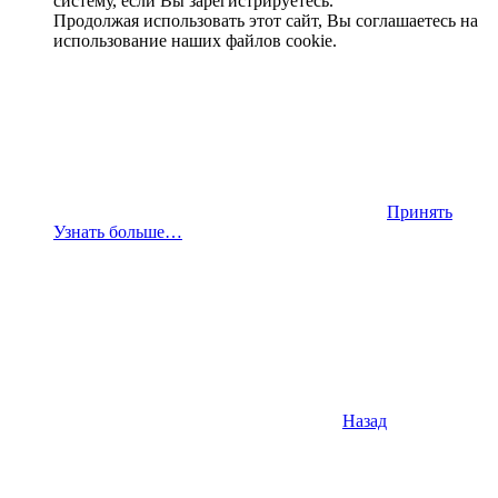
систему, если Вы зарегистрируетесь.
Продолжая использовать этот сайт, Вы соглашаетесь на
использование наших файлов cookie.
Принять
Узнать больше…
Назад