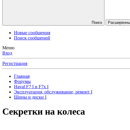
Поиск
Расширенны
Новые сообщения
Поиск сообщений
Меню
Вход
Регистрация
Главная
Форумы
Haval F7 I и F7x I
Эксплуатация, обслуживание, ремонт I
Шины и диски I
Секретки на колеса