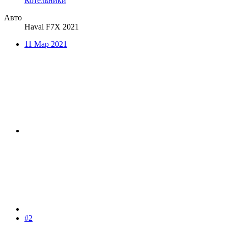
Котельники
Авто
Haval F7X 2021
11 Мар 2021
#2