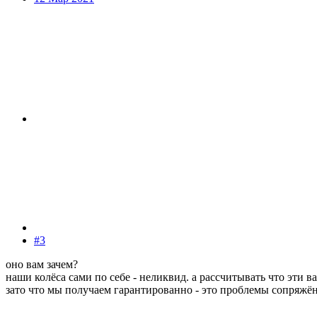
#3
оно вам зачем?
наши колёса сами по себе - неликвид. а рассчитывать что эти в
зато что мы получаем гарантированно - это проблемы сопряжён