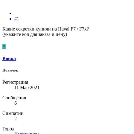
#1
Какие секретки купили на Haval F7 / F7x?
(укажите код для заказа и цену)
В
Вовка
Новичок
Регистрация
11 Мар 2021
Сообщения
6
Симпатии
2
Город