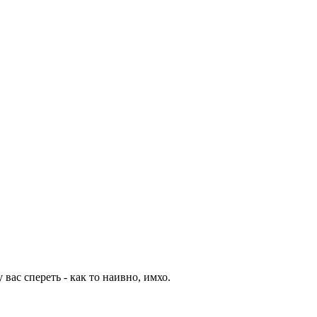
вас спереть - как то наивно, имхо.