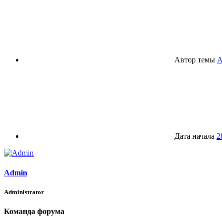
Автор темы
A
Дата начала
2
Admin
Administrator
Команда форума