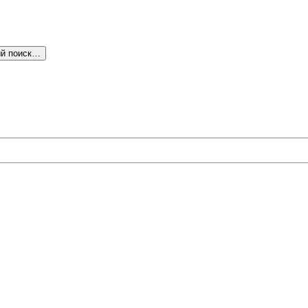
й поиск…