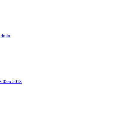
dmin
8 Фев 2018