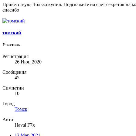
Приветствую. Только купил. Подскажите на счет секреток на коле
спасибо
томский
Участник
Регистрация
26 Июн 2020
Сообщения
45
Симпатии
10
Город
Томск
Авто
Haval F7x
12 Мар 2021