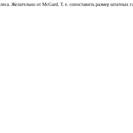
са. Желательно от МсGard. Т. е. сопоставить размер штатных гаек 