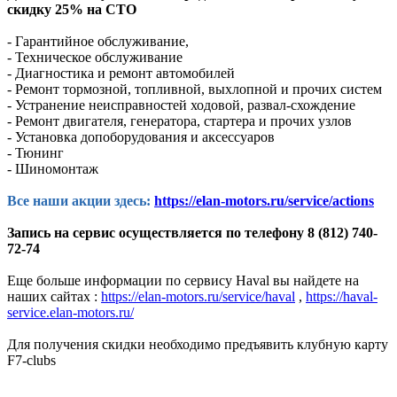
скидку 25% на СТО
- Гарантийное обслуживание,
- Техническое обслуживание
- Диагностика и ремонт автомобилей
- Ремонт тормозной, топливной, выхлопной и прочих систем
- Устранение неисправностей ходовой, развал-схождение
- Ремонт двигателя, генератора, стартера и прочих узлов
- Установка допоборудования и аксессуаров
- Тюнинг
- Шиномонтаж
Все наши акции здесь:
https://elan-motors.ru/service/actions
Запись на сервис осуществляется по телефону 8 (812) 740-
72-74
Еще больше информации по сервису Haval вы найдете на
наших сайтах :
https://elan-motors.ru/service/haval
,
https://haval-
service.elan-motors.ru/
Для получения скидки необходимо предъявить клубную карту
F7-clubs