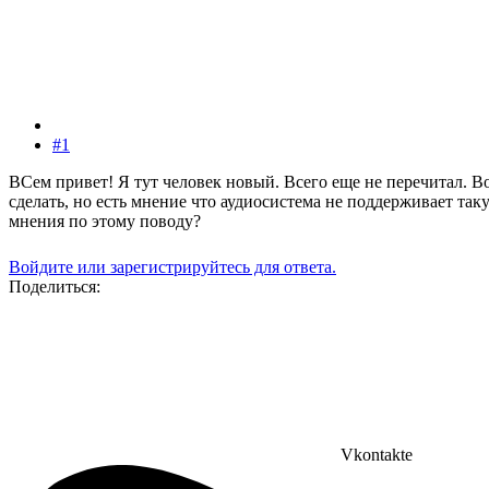
#1
ВСем привет! Я тут человек новый. Всего еще не перечитал. Во
сделать, но есть мнение что аудиосистема не поддерживает т
мнения по этому поводу?
Войдите или зарегистрируйтесь для ответа.
Поделиться:
Vkontakte