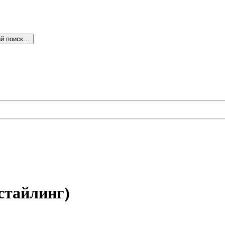
й поиск…
стайлинг)