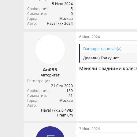
5 Июн 2024
Сообщения
5
Симпатии
0
Город
Москва
Авто
Haval F7х 2024
6 Июн 2024
Damager написал(а):
Делали ) Толку нет
Меняли с задними колёс
An055
Авторитет
Регистрация
21 Сен 2020
Сообщения
159
Симпатии
51
Город
Москва
Авто
Haval F7x 2.0 4WD
Premium
7 Июн 2024