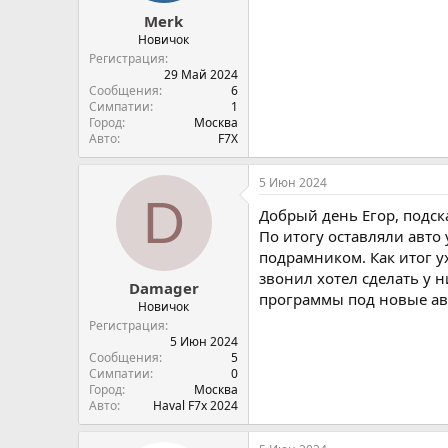
Merk
Новичок
Регистрация
29 Май 2024
Сообщения
6
Симпатии
1
Город
Москва
Авто
F7X
5 Июн 2024
D
Добрый день Егор, подск
По итогу оставляли авто 
подрамником. Как итог у
звонил хотел сделать у н
Damager
программы под новые авт
Новичок
Регистрация
5 Июн 2024
Сообщения
5
Симпатии
0
Город
Москва
Авто
Haval F7х 2024