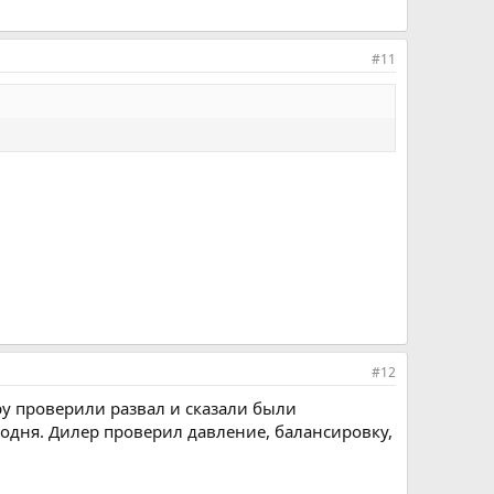
#11
#12
еру проверили развал и сказали были
одня. Дилер проверил давление, балансировку,