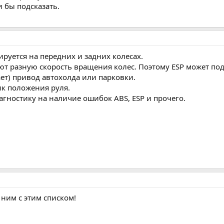
и бы подсказать.
ируется на передних и задних колесах.
ют разную скорость вращения колес. Поэтому ESP может по
ет) привод автохолда или парковки.
ик положения руля.
гностику на наличие ошибок ABS, ESP и прочего.
 ним с этим списком!