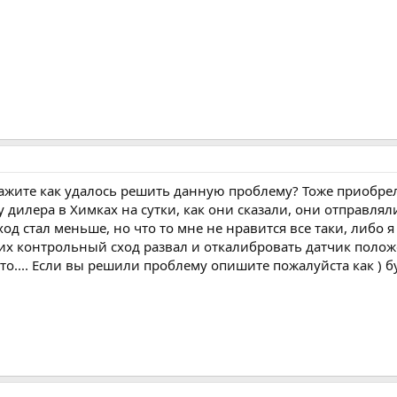
ажите как удалось решить данную проблему? Тоже приобрели
у дилера в Химках на сутки, как они сказали, они отправляли
ход стал меньше, но что то мне не нравится все таки, либо
их контрольный сход развал и откалибровать датчик положени
о.... Если вы решили проблему опишите пожалуйста как ) б