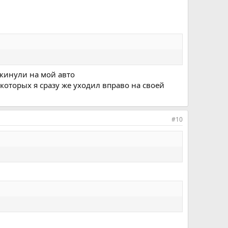
екинули на мой авто
 которых я сразу же уходил вправо на своей
#10