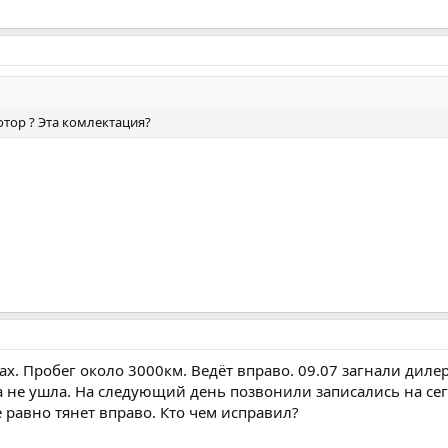
отор ? Эта комлектация?
ках. Пробег около 3000км. Ведёт вправо. 09.07 загнали дил
 не ушла. На следующий день позвонили записались на сег
 равно тянет вправо. Кто чем исправил?