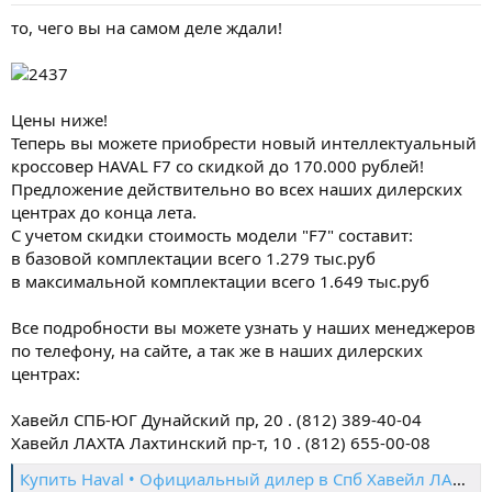
то, чего вы на самом деле ждали!
Цены ниже!
Теперь вы можете приобрести новый интеллектуальный
кроссовер HAVAL F7 со скидкой до 170.000 рублей!
Предложение действительно во всех наших дилерских
центрах до конца лета.
С учетом скидки стоимость модели "F7" составит:
в базовой комплектации всего 1.279 тыс.руб
в максимальной комплектации всего 1.649 тыс.руб
Все подробности вы можете узнать у наших менеджеров
по телефону, на сайте, а так же в наших дилерских
центрах:
Хавейл СПБ-ЮГ Дунайский пр, 20 . (812) 389-40-04
Хавейл ЛАХТА Лахтинский пр-т, 10 . (812) 655-00-08
Купить Haval • Официальный дилер в Спб Хавейл ЛАХТА • Цены и комплектации 2018