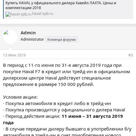
Купить HAVAL у официального дилера Хавейл ЛАХТА. Цены и
комплектации 2018
haval-spb.ru
Admin
Administrator
Команда форума
13 Июн 2019
#3
В период с 11-го июня по 31-е августа 2019 года при
покупке Haval F7 в кредит или трейд-ин в официальном
дилерском центре Haval действует специальное
предложение в размере 150 000 рублей.
Условия акции:
· Покупка автомобиля в кредит либо в трейд-ин
· Покупка производится у официального дилера Haval
· Период действия акции:
11 июня – 31 августа 2019
года
· В случае передачи дилеру бывшего в употреблении б/у
автомобиля в трейд-ин в счет приобретения нового