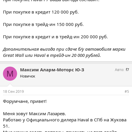
При покупке в кредит 120 000 руб.
При покупке в трейд-ин 150 000 руб.
При покупке в кредит и в трейд-ин 200 000 руб.
Дополнительная выгода при сдаче б/у автомобиля марки
Great Wall или Haval в трейд-ин 20 000 рублей.
Максим Аларм-Моторс Ю-З
Авто
f7
М
Новичок
18 Сен 2019
#5
Форумчане, привет!
Меня зовут Максим Лазарев.
Работаю у Официального дилера Haval в СПб на Жукова
51.
Мне можно задать вопросы, приехать на тест-драйв,