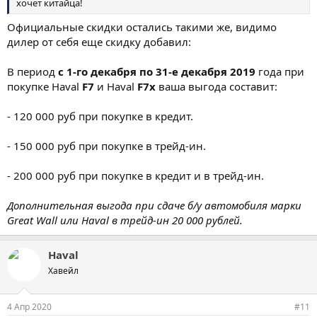
хочет китайца!
Официальные скидки остались такими же, видимо
дилер от себя еще скидку добавил:
В период
с 1-го декабря по 31-е декабря 2019
года при
покупке Haval
F7
и Haval
F7x
ваша выгода составит:
- 120 000 руб при покупке в кредит.
- 150 000 руб при покупке в трейд-ин.
- 200 000 руб при покупке в кредит и в трейд-ин.
Дополнительная выгода при сдаче б/у автомобиля марки
Great Wall или Haval в трейд-ин 20 000 рублей.
Haval
Хавейл
4 Апр 2020
#11