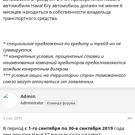
автомобиля Haval б/у автомобиль должен не менее 6
месяцев находиться в собственности владельца
транспортного средства.
* специальное предложение по кредиту и трейд-ин не
суммируется.
** конкретные условия, процентные ставки и
наименования компаний-кредиторов предоставляются
каждым конкретным дилером.
*** условия акции на территории стран таможенного
союза могут отличаться от заявленных.
Admin
Administrator
Команда форума
3 Сен 2019
#4
В период
с 1-го сентября по 30-е сентября 2019
года
при покупке Haval F7 ваша выгода составит: