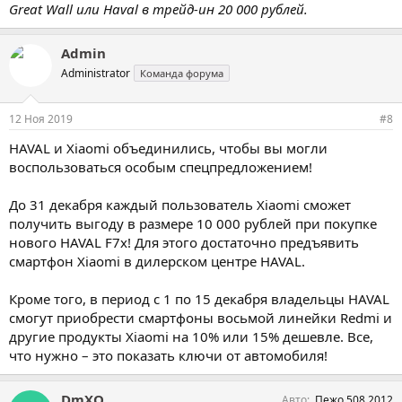
Great Wall или Haval в трейд-ин 20 000 рублей.
Admin
Administrator
Команда форума
12 Ноя 2019
#8
HAVAL и Xiaomi объединились, чтобы вы могли
воспользоваться особым спецпредложением!
До 31 декабря каждый пользователь Xiaomi сможет
получить выгоду в размере 10 000 рублей при покупке
нового HAVAL F7x! Для этого достаточно предъявить
смартфон Xiaomi в дилерском центре HAVAL.
Кроме того, в период с 1 по 15 декабря владельцы HAVAL
смогут приобрести смартфоны восьмой линейки Redmi и
другие продукты Xiaomi на 10% или 15% дешевле. Все,
что нужно – это показать ключи от автомобиля!
DmXO
Авто
Пежо 508 2012