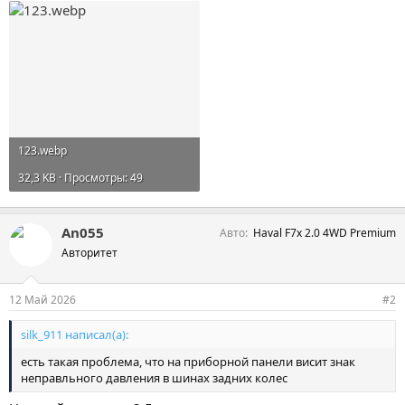
123.webp
32,3 KB · Просмотры: 49
An055
Авто
Haval F7x 2.0 4WD Premium
Авторитет
12 Май 2026
#2
silk_911 написал(а):
есть такая проблема, что на приборной панели висит знак
неправльного давления в шинах задних колес